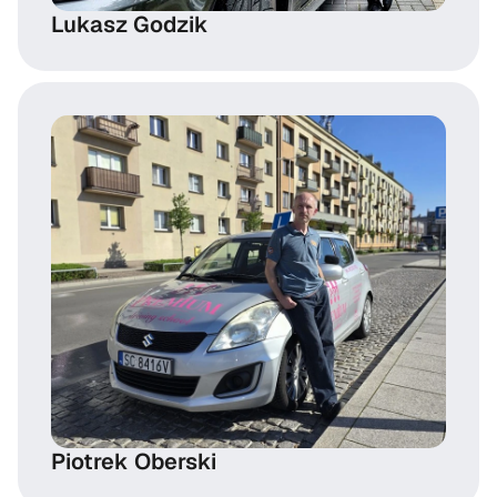
Lukasz Godzik
Piotrek Oberski