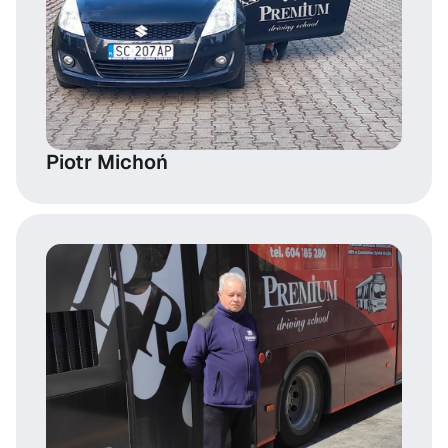
Piotr Michoń