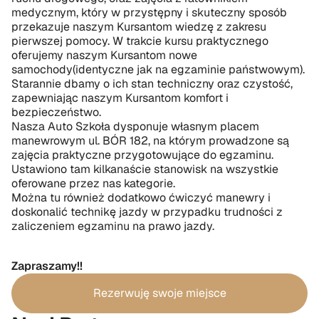
medycznym, który w przystępny i skuteczny sposób 
przekazuje naszym Kursantom wiedzę z zakresu 
pierwszej pomocy. W trakcie kursu praktycznego 
oferujemy naszym Kursantom nowe 
samochody(identyczne jak na egzaminie państwowym). 
Starannie dbamy o ich stan techniczny oraz czystość, 
zapewniając naszym Kursantom komfort i 
bezpieczeństwo.
Nasza Auto Szkoła dysponuje własnym placem 
manewrowym ul. BÓR 182, na którym prowadzone są 
zajęcia praktyczne przygotowujące do egzaminu. 
Ustawiono tam kilkanaście stanowisk na wszystkie 
oferowane przez nas kategorie.
Można tu również dodatkowo ćwiczyć manewry i 
doskonalić technikę jazdy w przypadku trudności z 
zaliczeniem egzaminu na prawo jazdy.
Zapraszamy!!
Rezerwuję swoje miejsce