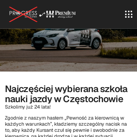
Najczęściej wybierana szkoła 
nauki jazdy w Częstochowie
Szkolimy już 24 lata!
Zgodnie z naszym hasłem „Pewność za kierownicą w 
każdych warunkach”, kładziemy szczególny nacisk na 
to, aby każdy Kursant czuł się pewnie i swobodnie za 
kierownicą, na każdej drodze i w każdej sytuacji.