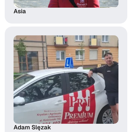
Asia
Adam Slęzak