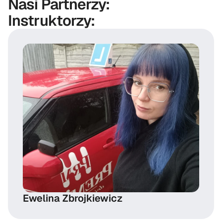
Nasi Partnerzy:
Instruktorzy:
Ewelina Zbrojkiewicz