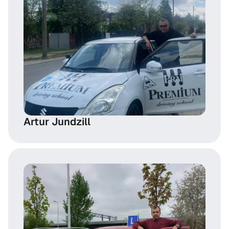
Artur Jundzill